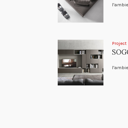
l'ambie
Project
SOGG
l'ambie