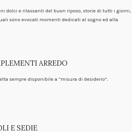
i dolci e rilassanti del buon riposo, storie di tutti i giorni,
uali sono evocati momenti dedicati al sogno ed alla
PLEMENTI ARREDO
lta sempre disponibile a “misura di desiderio”.
LI E SEDIE