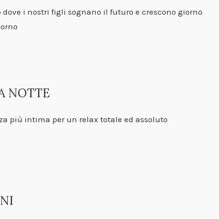
o dove i nostri figli sognano il futuro e crescono giorno
iorno
A NOTTE
za più intima per un relax totale ed assoluto
NI