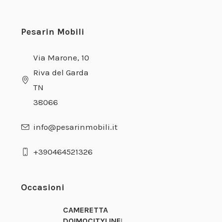
Pesarin Mobili
Via Marone, 10
Riva del Garda
TN
38066
info@pesarinmobili.it
+390464521326
Occasioni
CAMERETTA
DOIMOCITYLINE!!!ASSOLUTA