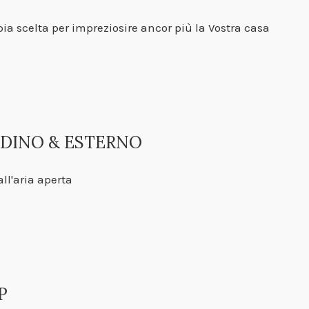
a scelta per impreziosire ancor più la Vostra casa
RDINO & ESTERNO
all'aria aperta
P