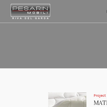
Project
MATE