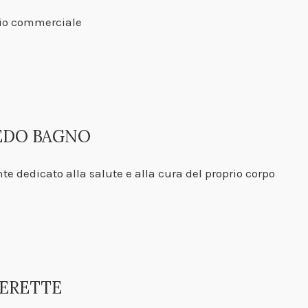
zio commerciale
EDO BAGNO
e dedicato alla salute e alla cura del proprio corpo
ERETTE