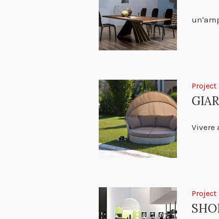
un'ampi
Project
GIA
Vivere 
Project
SHO